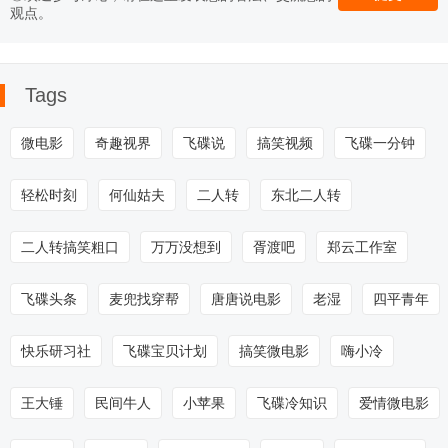
观点。
Tags
微电影
奇趣视界
飞碟说
搞笑视频
飞碟一分钟
轻松时刻
何仙姑夫
二人转
东北二人转
二人转搞笑粗口
万万没想到
胥渡吧
郑云工作室
飞碟头条
麦兜找穿帮
唐唐说电影
老湿
四平青年
快乐研习社
飞碟宝贝计划
搞笑微电影
嗨小冷
王大锤
民间牛人
小苹果
飞碟冷知识
爱情微电影