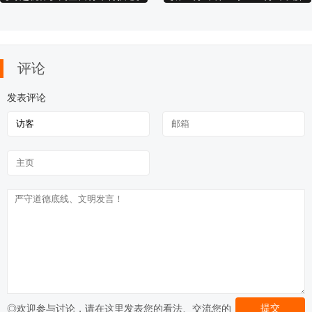
动作回放很酷炫
喝水都会胖的肥胖基因 410
评论
发表评论
◎欢迎参与讨论，请在这里发表您的看法、交流您的