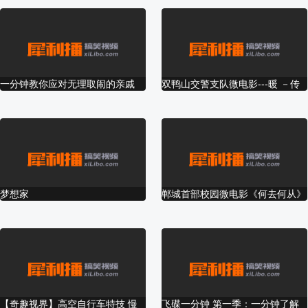
笑吐槽《疯狂兰
五空间》
笑解说一条狗的
笑吐槽《潜龙夺
蛇》
回家路
宝》
唐唐说电影：最
最野蛮的前女友
最神秘的杀手！
真香！过年陪熊
最邪恶
一分钟教你应对无理取闹的亲戚
双鸭山交警支队微电影---暖 －传
沙雕的恐龙 爆笑
极品渣男惨遭报
爆笑吐槽外国猛
孩子看奥特曼
城男人
436
递正能量
吐槽《恐龙侵
复！
片
她！
袭》
最致命的网恋 美
最神秘的妻子 诡
最犯二的猛片 这
最爆笑的穿越 经
最尴尬
女身陷诡异酒店!
异小镇的秘密!
个法师很沙
典科幻片《回到
笑吐槽
梦想家
郸城首部校园微电影《何去何从》
雕……
未来》
人岛》
正片
【奇趣视界】高空自行车特技 慢
飞碟一分钟 第一季：一分钟了解