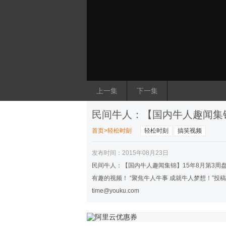
上一集
下一集
民间牛人：【国内牛人趣闻集锦
首页
>
轻松时刻
轻松时刻
搞笑视频
发布时间：2015年08月23日
民间牛人：【国内牛人趣闻集锦】15年8月第3周
有趣的视频！ “聚焦牛人牛事 成就牛人梦想！”投
time@youku.com