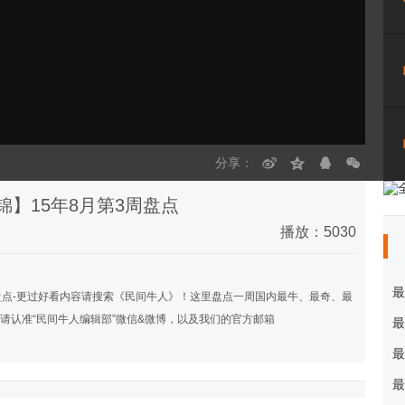
分享：
】15年8月第3周盘点
播放：5030
最
盘点-更过好看内容请搜索《民间牛人》！这里盘点一周国内最牛、最奇、最
稿请认准“民间牛人编辑部”微信&微博，以及我们的官方邮箱
最
最
最