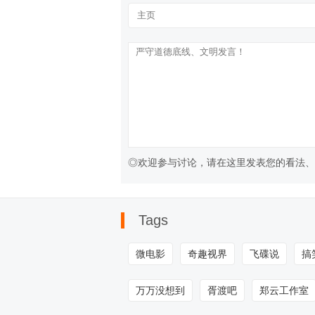
◎欢迎参与讨论，请在这里发表您的看法、
Tags
微电影
奇趣视界
飞碟说
搞
万万没想到
胥渡吧
郑云工作室